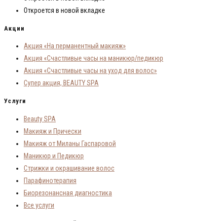
Откроется в новой вкладке
Акции
Акция «На перманентный макияж»
Акция «Счастливые часы на маникюр/педикюр
Акция «Счастливые часы на уход для волос»
Супер акция, BEAUTY SPA
Услуги
Beauty SPA
Макияж и Прически
Макияж от Миланы Гаспаровой
Маникюр и Педикюр
Стрижки и окрашивание волос
Парафинотерапия
Биорезонансная диагностика
Все услуги