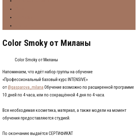
Абонементы Mikabeauty
Shop
Обучение
Контакты
Color Smoky от Миланы
Color Smoky от Миланы
Напоминаем, что идёт набор группы на обучение
«Профессиональный базовый курс INTENSIVE»
от
@gasparova_milana
Обучение возможно по расширенной программе
10 дней по 4 часа, или по сокращённой 4 дня по 4 часа.
⠀
Вся необходимая косметика, материал, а также модели на момент
обучения предоставляются студией.
⠀
По окончанию выдаётся СЕРТИФИКАТ