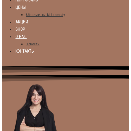
ПОРТФОЛИО
ЦЕНЫ
Абонементы Mikabeauty
АКЦИИ
SHOP
О НАС
Новости
КОНТАКТЫ
+ 7 962 885 33 88