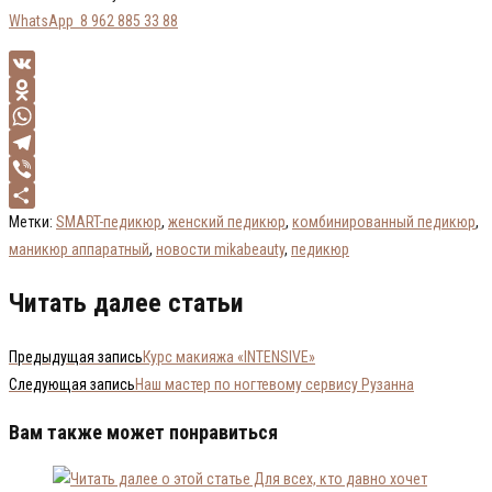
WhatsApp 8 962 885 33 88
VK
Odnoklassniki
WhatsApp
Telegram
Viber
Отправить
Метки
:
SMART-педикюр
,
женский педикюр
,
комбинированный педикюр
,
маникюр аппаратный
,
новости mikabeauty
,
педикюр
Читать далее статьи
Предыдущая запись
Курс макияжа «INTENSIVE»
Следующая запись
Наш мастер по ногтевому сервису Рузанна
Вам также может понравиться