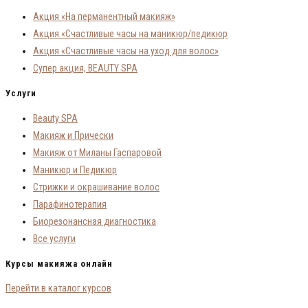
Акция «На перманентный макияж»
Акция «Счастливые часы на маникюр/педикюр
Акция «Счастливые часы на уход для волос»
Супер акция, BEAUTY SPA
Услуги
Beauty SPA
Макияж и Прически
Макияж от Миланы Гаспаровой
Маникюр и Педикюр
Стрижки и окрашивание волос
Парафинотерапия
Биорезонансная диагностика
Все услуги
Курсы макияжа онлайн
Перейти в каталог курсов