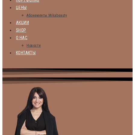
ПОРТФОЛИО
ЦЕНЫ
Абонементы Mikabeauty
АКЦИИ
SHOP
О НАС
Новости
КОНТАКТЫ
+ 7 962 885 33 88