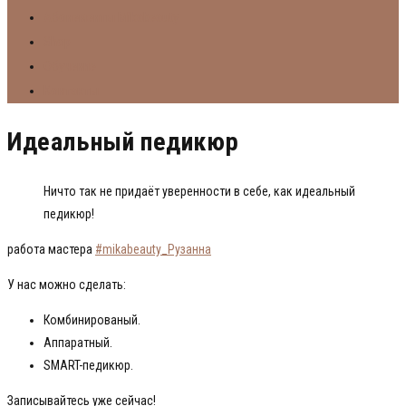
Абонементы Mikabeauty
Shop
Обучение
Контакты
Идеальный педикюр
Ничто так не придаёт уверенности в себе, как идеальный
педикюр!
работа мастера
#mikabeauty_Рузанна
У нас можно сделать:
Комбинированый.
Аппаратный.
SMART-педикюр.
Записывайтесь уже сейчас!