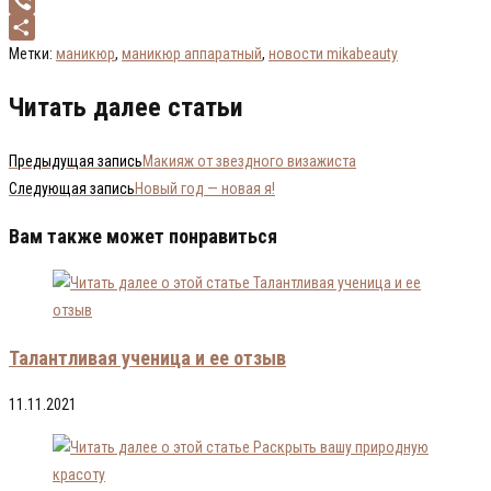
Telegram
Viber
Отправить
Метки
:
маникюр
,
маникюр аппаратный
,
новости mikabeauty
Читать далее статьи
Предыдущая запись
Макияж от звездного визажиста
Следующая запись
Новый год — новая я!
Вам также может понравиться
Талантливая ученица и ее отзыв
11.11.2021