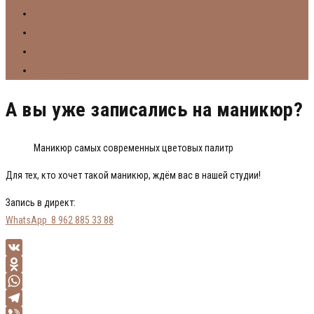
Абонементы Mikabeauty
Shop
Обучение
Контакты
А вы уже записались на маникюр?
Маникюр самых современных цветовых палитр
Для тех, кто хочет такой маникюр, ждём вас в нашей студии!
Запись в директ:
WhatsApp 8 962 885 33 88
VK
Odnoklassniki
WhatsApp