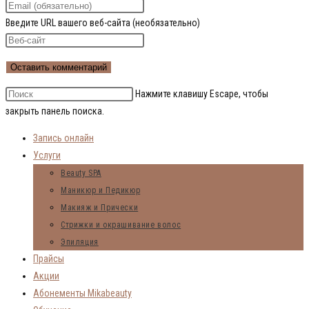
Введите URL вашего веб-сайта (необязательно)
Нажмите клавишу Escape, чтобы
закрыть панель поиска.
Запись онлайн
Услуги
Beauty SPA
Маникюр и Педикюр
Макияж и Прически
Стрижки и окрашивание волос
Эпиляция
Прайсы
Акции
Абонементы Mikabeauty