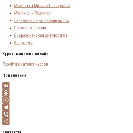
Макияж от Миланы Гаспаровой
Маникюр и Педикюр
Стрижки и окрашивание волос
Парафинотерапия
Биорезонансная диагностика
Все услуги
Курсы макияжа онлайн
Перейти в каталог курсов
Поделиться
VK
Odnoklassniki
WhatsApp
Telegram
Viber
Отправить
Контакты