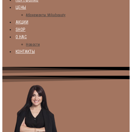
ПОРТФОЛИО
ЦЕНЫ
Абонементы Mikabeauty
АКЦИИ
SHOP
О НАС
Новости
КОНТАКТЫ
+ 7 962 885 33 88