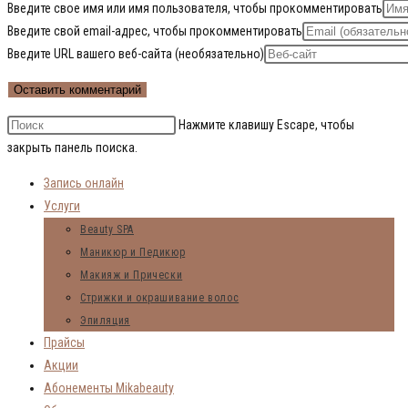
Введите свое имя или имя пользователя, чтобы прокомментировать
Введите свой email-адрес, чтобы прокомментировать
Введите URL вашего веб-сайта (необязательно)
Нажмите клавишу Escape, чтобы
закрыть панель поиска.
Запись онлайн
Услуги
Beauty SPA
Маникюр и Педикюр
Макияж и Прически
Стрижки и окрашивание волос
Эпиляция
Прайсы
Акции
Абонементы Mikabeauty