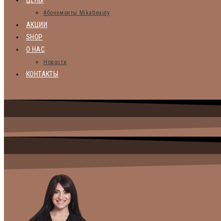
ЦЕНЫ
Абонементы Mikabeauty
АКЦИИ
SHOP
О НАС
Новости
КОНТАКТЫ
+ 7 962 885 33 88