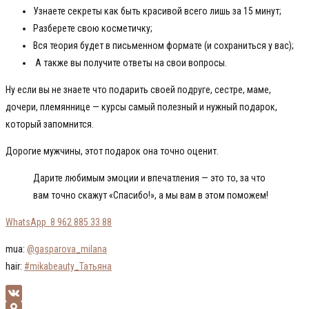
Узнаете секреты как быть красивой всего лишь за 15 минут;
Разберете свою косметичку;
Вся теория будет в письменном формате (и сохраниться у вас);
А также вы получите ответы на свои вопросы.
Ну если вы не знаете что подарить своей подруге, сестре, маме,
дочери, племяннице — курсы самый полезный и нужный подарок,
который запомнится.
Дорогие мужчины, этот подарок она точно оценит.
Дарите любимым эмоции и впечатления — это то, за что
вам точно скажут «Спасибо!», а мы вам в этом поможем!
WhatsApp 8 962 885 33 88
mua:
@gasparova_milana
hair:
#mikabeauty_Татьяна