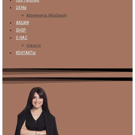
ПОРТФОЛИО
ЦЕНЫ
Абонементы Mikabeauty
АКЦИИ
SHOP
О НАС
Новости
КОНТАКТЫ
+ 7 962 885 33 88