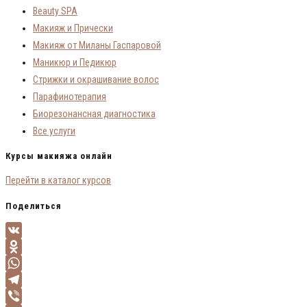
Beauty SPA
Макияж и Прически
Макияж от Миланы Гаспаровой
Маникюр и Педикюр
Стрижки и окрашивание волос
Парафинотерапия
Биорезонансная диагностика
Все услуги
Курсы макияжа онлайн
Перейти в каталог курсов
Поделиться
VK
Odnoklassniki
WhatsApp
Telegram