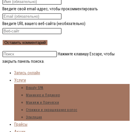
Введите свой email-адрес, чтобы прокомментировать
Введите URL вашего веб-сайта (необязательно)
Нажмите клавишу Escape, чтобы
закрыть панель поиска.
Запись онлайн
Услуги
Beauty SPA
Маникюр и Педикюр
Макияж и Прически
Стрижки и окрашивание волос
Эпиляция
Прайсы
Акции