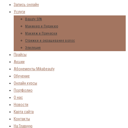
Запись онлайн
Услуги
Beauty SPA
Маникюр и Педикюр
Макияж и Прически
Стрижки и окрашивание волос
Эпиляция
Прайсы
Акции
Абонементы Mikabeauty
Обучение
Онлайн курсы
Портфолио
О нас
Новости
Карта сайта
Контакты
На Главную