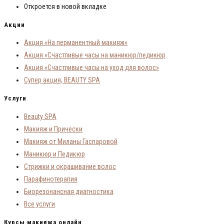
Откроется в новой вкладке
Акции
Акция «На перманентный макияж»
Акция «Счастливые часы на маникюр/педикюр
Акция «Счастливые часы на уход для волос»
Супер акция, BEAUTY SPA
Услуги
Beauty SPA
Макияж и Прически
Макияж от Миланы Гаспаровой
Маникюр и Педикюр
Стрижки и окрашивание волос
Парафинотерапия
Биорезонансная диагностика
Все услуги
Курсы макияжа онлайн