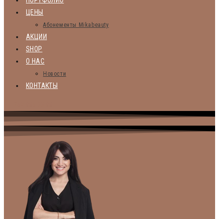
ПОРТФОЛИО
ЦЕНЫ
Абонементы Mikabeauty
АКЦИИ
SHOP
О НАС
Новости
КОНТАКТЫ
+ 7 962 885 33 88