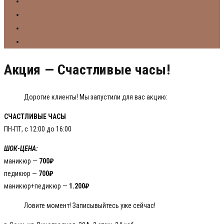
Абонементы Mikabeauty
Shop
Обучение
Контакты
Акция — Счастливые часы!
Дорогие клиенты! Мы запустили для вас акцию:
СЧАСТЛИВЫЕ ЧАСЫ
ПН-ПТ, с 12:00 до 16:00
ШОК-ЦЕНА:
маникюр —
700₽
педикюр —
700₽
маникюр+педикюр —
1.200₽
Ловите момент! Записывыйтесь уже сейчас!