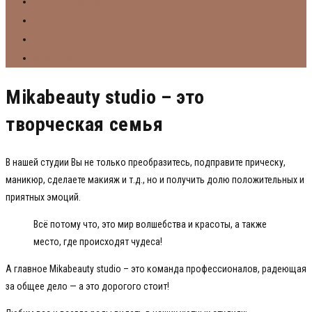
Абонементы Mikabeauty
Shop
Обучение
Контакты
Mikabeauty studio – это
творческая семья
В нашей студии Вы не только преобразитесь, подправите прическу,
маникюр, сделаете макияж и т.д., но и получить долю положительных и
приятных эмоций.
Всё потому что, это мир волшебства и красоты, а также
место, где происходят чудеса!
А главное Mikabeauty studio – это команда профессионалов, радеющая
за общее дело — а это дорогого стоит!