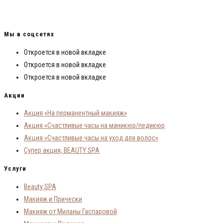
от 50 000 рублей на деле своей мечты! Я смогла, мои ученики смогли и ты
сможешь!
Мы в соцсетях
Откроется в новой вкладке
Откроется в новой вкладке
Откроется в новой вкладке
Акции
Акция «На перманентный макияж»
Акция «Счастливые часы на маникюр/педикюр
Акция «Счастливые часы на уход для волос»
Супер акция, BEAUTY SPA
Услуги
Beauty SPA
Макияж и Прически
Макияж от Миланы Гаспаровой