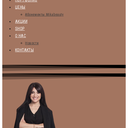
ПОРТФОЛИО
ЦЕНЫ
Абонементы Mikabeauty
АКЦИИ
SHOP
О НАС
Новости
КОНТАКТЫ
+ 7 962 885 33 88