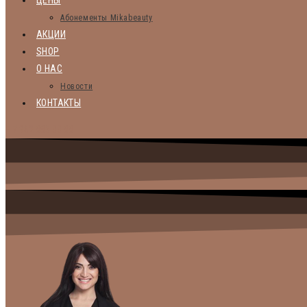
ЦЕНЫ
Абонементы Mikabeauty
АКЦИИ
SHOP
О НАС
Новости
КОНТАКТЫ
+ 7 962 885 33 88