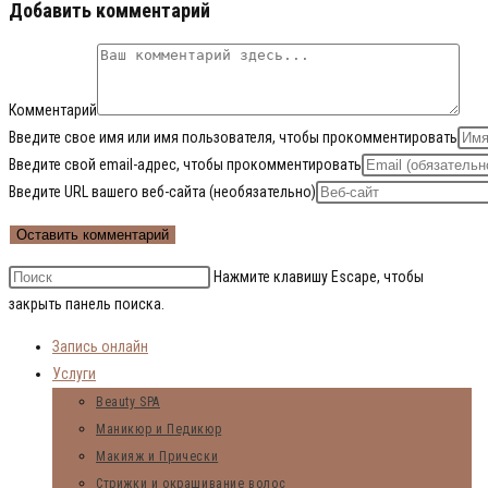
Добавить комментарий
Комментарий
Введите свое имя или имя пользователя, чтобы прокомментировать
Введите свой email-адрес, чтобы прокомментировать
Введите URL вашего веб-сайта (необязательно)
Нажмите клавишу Escape, чтобы
закрыть панель поиска.
Запись онлайн
Услуги
Beauty SPA
Маникюр и Педикюр
Макияж и Прически
Стрижки и окрашивание волос