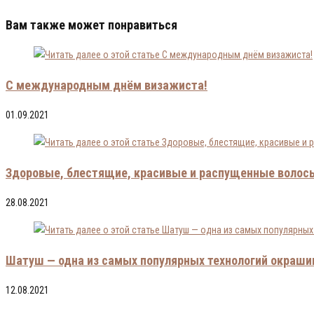
Вам также может понравиться
С международным днём визажиста!
01.09.2021
Здоровые, блестящие, красивые и распущенные волос
28.08.2021
Шатуш — одна из самых популярных технологий окраши
12.08.2021