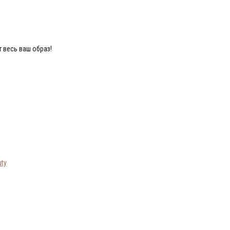
 весь ваш образ!
ty